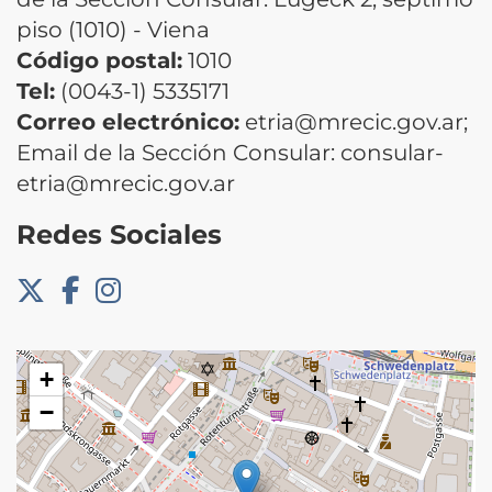
piso (1010) - Viena
Código postal:
1010
Tel:
(0043-1) 5335171
Correo electrónico:
etria@mrecic.gov.ar;
Email de la Sección Consular: consular-
etria@mrecic.gov.ar
Redes Sociales
+
−