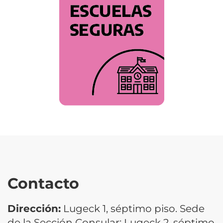
Contacto
Dirección:
Lugeck 1, séptimo piso. Sede
de la Sección Consular: Lugeck 2, séptimo