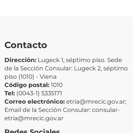
Contacto
Dirección:
Lugeck 1, séptimo piso. Sede
de la Sección Consular: Lugeck 2, séptimo
piso (1010) - Viena
Código postal:
1010
Tel:
(0043-1) 5335171
Correo electrónico:
etria@mrecic.gov.ar;
Email de la Sección Consular: consular-
etria@mrecic.gov.ar
Redes Sociales