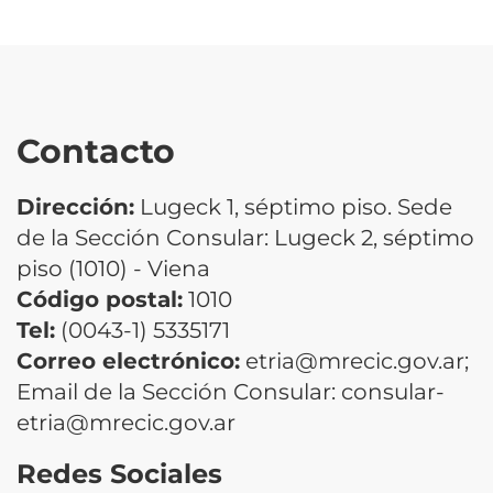
Contacto
Dirección:
Lugeck 1, séptimo piso. Sede
de la Sección Consular: Lugeck 2, séptimo
piso (1010) - Viena
Código postal:
1010
Tel:
(0043-1) 5335171
Correo electrónico:
etria@mrecic.gov.ar;
Email de la Sección Consular: consular-
etria@mrecic.gov.ar
Redes Sociales