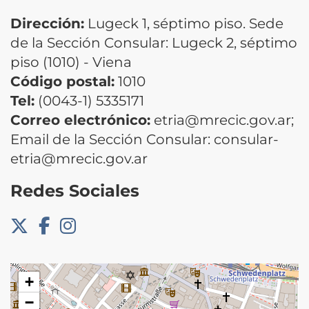
Dirección:
Lugeck 1, séptimo piso. Sede
de la Sección Consular: Lugeck 2, séptimo
piso (1010) - Viena
Código postal:
1010
Tel:
(0043-1) 5335171
Correo electrónico:
etria@mrecic.gov.ar;
Email de la Sección Consular: consular-
etria@mrecic.gov.ar
Redes Sociales
+
−