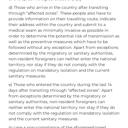
d) Those who arrive in the country after transiting
through “affected zones”. These people also have to
provide information on their travelling route, indicate
their address within the country and submit to a
medical exam as minimally invasive as possible in
order to determine the potential risk of transmission as
well as the preventive measures which have to be
followed without any exception. Apart from exceptions
determined by the migratory or sanitary authorities,
non-resident foreigners can neither enter the national
territory nor stay if they do not comply with the
regulation on mandatory isolation and the current
sanitary measures.
e) Those who entered the country during the last 14
days after transiting through “affected zones”. Apart
from exceptions determined by the migratory or
sanitary authorities, non-resident foreigners can
neither enter the national territory nor stay if they do
not comply with the regulation on mandatory isolation
and the current sanitary measures.
In case a non-compliance of the aforementioned