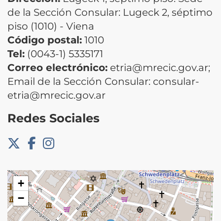
de la Sección Consular: Lugeck 2, séptimo
piso (1010) - Viena
Código postal:
1010
Tel:
(0043-1) 5335171
Correo electrónico:
etria@mrecic.gov.ar;
Email de la Sección Consular: consular-
etria@mrecic.gov.ar
Redes Sociales
+
−