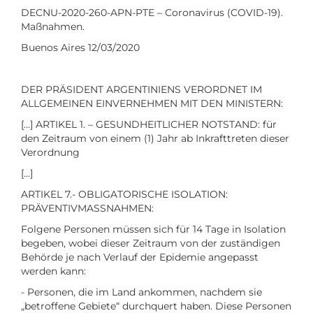
DECNU-2020-260-APN-PTE – Coronavirus (COVID-19).
Maßnahmen.
Buenos Aires 12/03/2020
DER PRÄSIDENT ARGENTINIENS VERORDNET IM
ALLGEMEINEN EINVERNEHMEN MIT DEN MINISTERN:
[…] ARTIKEL 1. – GESUNDHEITLICHER NOTSTAND: für
den Zeitraum von einem (1) Jahr ab Inkrafttreten dieser
Verordnung
[…]
ARTIKEL 7.- OBLIGATORISCHE ISOLATION:
PRÄVENTIVMASSNAHMEN:
Folgene Personen müssen sich für 14 Tage in Isolation
begeben, wobei dieser Zeitraum von der zuständigen
Behörde je nach Verlauf der Epidemie angepasst
werden kann:
- Personen, die im Land ankommen, nachdem sie
„betroffene Gebiete“ durchquert haben. Diese Personen