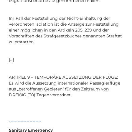
Migrationsbehörde ausgenommenen Fällen.
Im Fall der Feststellung der Nicht-Einhaltung der
verordneten Isolation ist die Anzeige zur Feststellung
einer möglichen in den Artikeln 205, 239 und der
Vorschriften des Strafgesetzbuches genannten Straftat
zu erstatten.
[…]
ARTIKEL 9 – TEMPORÄRE AUSSETZUNG DER FLÜGE:
Es wird die Aussetzung internationaler Passagierflüge
aus „betroffenen Gebieten“ für den Zeitraum von
DREIßIG (30) Tagen verordnet.
----------------------
Sanitary Emergency