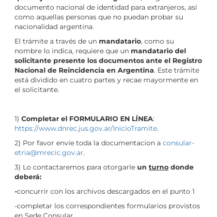
documento nacional de identidad para extranjeros, así
como aquellas personas que no puedan probar su
nacionalidad argentina.
El trámite a través de un
mandatario
, como su
nombre lo indica, requiere que un
mandatario del
solicitante presente los documentos ante el Registro
Nacional de Reincidencia en Argentina
. Este trámite
está dividido en cuatro partes y recae mayormente en
el solicitante.
1)
Completar el FORMULARIO EN LÍNEA
:
https://www.dnrec.jus.gov.ar/InicioTramite
.
2)
Por favor envíe toda la documentacion a
consular-
etria@mrecic.gov.ar
.
3) Lo contactaremos para otorgarle
un
turno
donde
deberá:
-
concurrir con los archivos descargados en el punto 1
-completar los correspondientes formularios provistos
en Sede Consular.