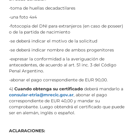
-toma de huellas decadactilares
-una foto 4x4
-fotocopia del DNI para extranjeros (en caso de poseer)
o de la partida de nacimiento
-se deberá indicar el motivo de la solicitud
-se deberá indicar nombre de ambos progenitores
-expresar la conformidad a la averiguación de
antecedentes, de acuerdo al art. 51 inc. 3 del Código
Penal Argentino.
-abonar el pago correspondiente de EUR 90,00.
4)
Cuando obtenga su certificado
deberá mandarlo a
consular-etria@mrecic.gov.ar
, abonar el pago
correspondiente de EUR 40,00 y mandar su
comprobante. Luego obtendrá el certificado que puede
ser en alemán, inglés o español.
ACLARACIONES: