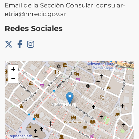
Email de la Sección Consular: consular-
etria@mrecic.gov.ar
Redes Sociales
+
−