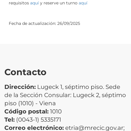
requisitos
aquí
y reserve un turno
aquí
Fecha de actualización:
26/09/2025
Contacto
Dirección:
Lugeck 1, séptimo piso. Sede
de la Sección Consular: Lugeck 2, séptimo
piso (1010) - Viena
Código postal:
1010
Tel:
(0043-1) 5335171
Correo electrónico:
etria@mrecic.gov.ar;