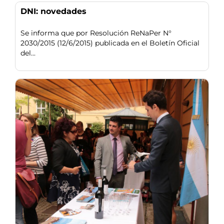
DNI: novedades
Se informa que por Resolución ReNaPer N°
2030/2015 (12/6/2015) publicada en el Boletín Oficial
del...